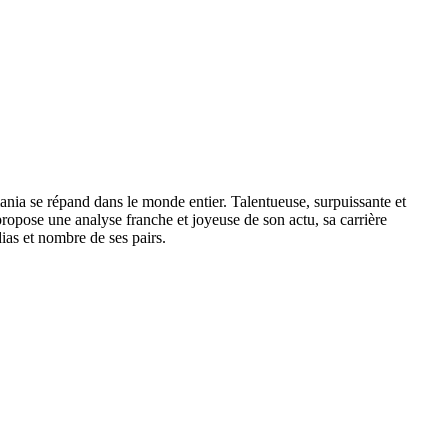
ania se répand dans le monde entier. Talentueuse, surpuissante et
propose une analyse franche et joyeuse de son actu, sa carrière
ias et nombre de ses pairs.