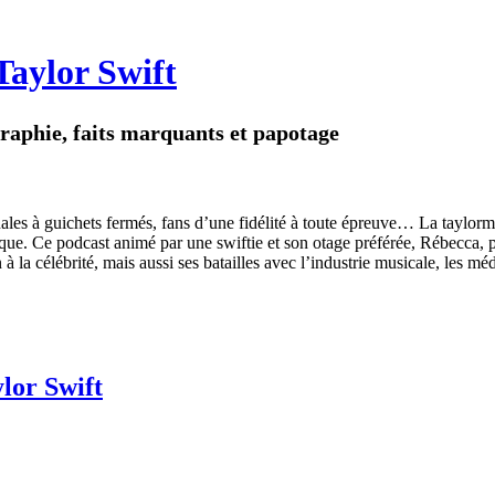
Taylor Swift
raphie, faits marquants et papotage
ales à guichets fermés, fans d’une fidélité à toute épreuve… La taylorm
poque. Ce podcast animé par une swiftie et son otage préférée, Rébecca, 
la célébrité, mais aussi ses batailles avec l’industrie musicale, les méd
ylor Swift